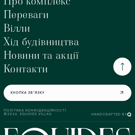
Про комплекс
Переваги
Вілли
Хід будівництва
Новини та акції
Контакти
ФОРМА ЗВʼЯЗКУ
КНОПКА ЗВʼЯЗКУ
ПОЛІТИКА КОНФІДЕНЦІЙНОСТІ
©
2026
. EQUIDES VILLAS
HANDCRAFTED BY