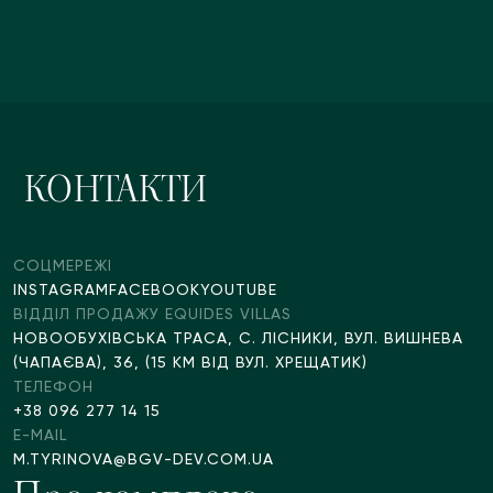
НАСТУПНИМИ ЕТАПАМИ РЕАЛІЗАЦІЇ.
КОНТАКТИ
СОЦМЕРЕЖІ
INSTAGRAM
FACEBOOK
YOUTUBE
ВІДДІЛ ПРОДАЖУ EQUIDES VILLAS
НОВООБУХІВСЬКА ТРАСА, С. ЛІСНИКИ, ВУЛ. ВИШНЕВА 
(ЧАПАЄВА), 36, (15 КМ ВІД ВУЛ. ХРЕЩАТИК)
ТЕЛЕФОН
+38 096 277 14 15
E-MAIL
M.TYRINOVA@BGV-DEV.COM.UA 