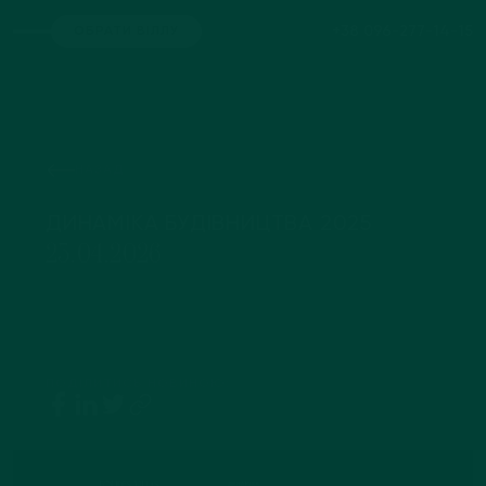
+38 096-277-14-15
ОБРАТИ ВІЛЛУ
НАЗАД
ДИНАМІКА БУДІВНИЦТВА 2025
25.04.2026
ПОДІЛИТИСЬ НОВИНОЮ: